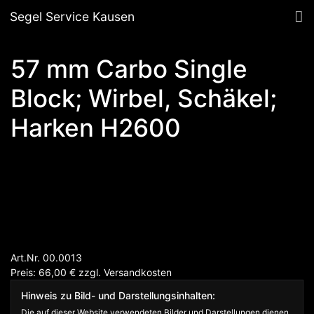
Segel Service Kausen
57 mm Carbo Single
Block; Wirbel, Schäkel;
Harken H2600
Art.Nr. 00.0013
Preis: 66,00
€
zzgl.
Versandkosten
Hinweis zu Bild- und Darstellungsinhalten:
Die auf dieser Website verwendeten Bilder und Darstellungen dienen