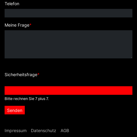
Telefon
Meine Frage
*
Sicherheitsfrage
*
Bitte rechnen Sie 7 plus 7.
Senden
Navigation überspringen
Impressum
Datenschutz
AGB