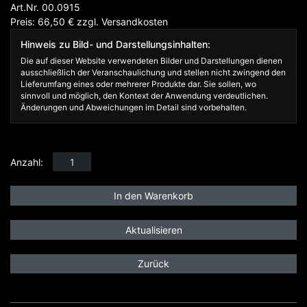
Art.Nr. 00.0915
Preis: 66,50
€
zzgl.
Versandkosten
Hinweis zu Bild- und Darstellungsinhalten:
Die auf dieser Website verwendeten Bilder und Darstellungen dienen
ausschließlich der Veranschaulichung und stellen nicht zwingend den
Lieferumfang eines oder mehrerer Produkte dar. Sie sollen, wo
sinnvoll und möglich, den Kontext der Anwendung verdeutlichen.
Änderungen und Abweichungen im Detail sind vorbehalten.
Anzahl:
Zurück