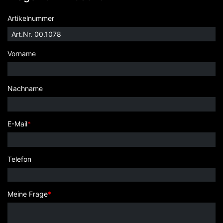
Artikelnummer
Vorname
Nachname
E-Mail
*
Telefon
Meine Frage
*