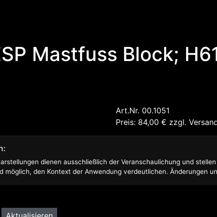
ESP Mastfuss Block; H6
Art.Nr. 00.1051
Preis: 84,00
€
zzgl.
Versan
n:
arstellungen dienen ausschließlich der Veranschaulichung und stelle
 und möglich, den Kontext der Anwendung verdeutlichen. Änderungen u