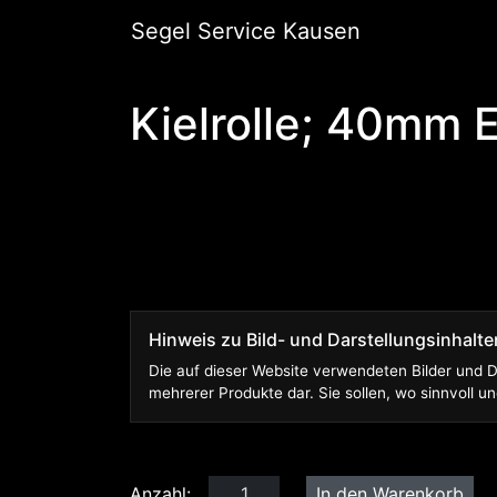
Segel Service Kausen
Kielrolle; 40mm 
Hinweis zu Bild- und Darstellungsinhalte
Die auf dieser Website verwendeten Bilder und D
mehrerer Produkte dar. Sie sollen, wo sinnvoll
Anzahl: