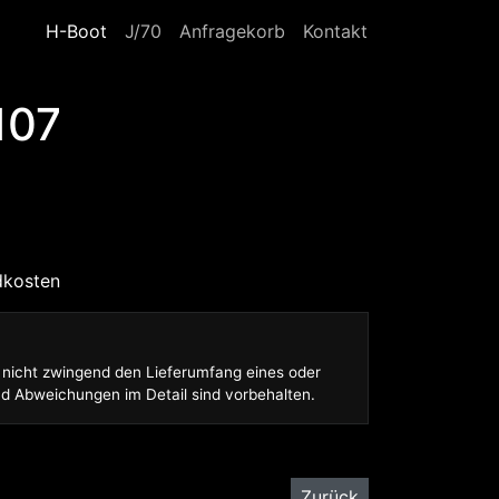
Navigation überspringen
H-Boot
J/70
Anfragekorb
Kontakt
107
dkosten
n nicht zwingend den Lieferumfang eines oder
nd Abweichungen im Detail sind vorbehalten.
Zurück